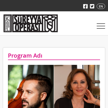
EN
Program Adı