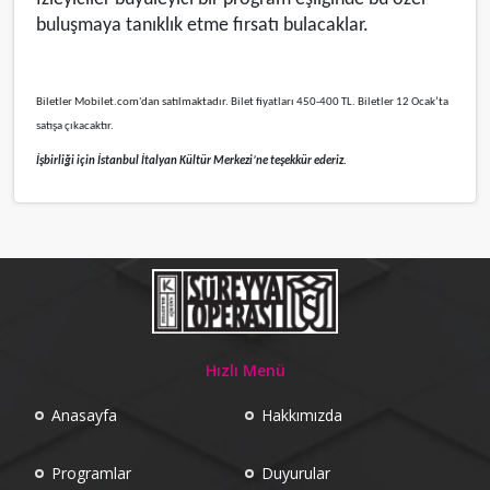
buluşmaya tanıklık etme fırsatı bulacaklar.
Biletler Mobilet.com'dan satılmaktadır.
Bilet fiyatları 450-400 TL. Biletler 12 Ocak’ta
satışa çıkacaktır.
İşbirliği için İstanbul İtalyan Kültür Merkezi’ne teşekkür ederiz.
Hızlı Menü
Anasayfa
Hakkımızda
Programlar
Duyurular