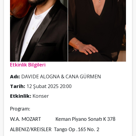
Etkinlik Bilgileri
Adı:
DAVIDE ALOGNA & CANA GÜRMEN
Tarih:
12 Şubat 2025 20:00
Etkinlik:
Konser
Program:
W.A. MOZART Keman Piyano Sonatı K 378
ALBENIZ/KREISLER Tango Op .165 No. 2