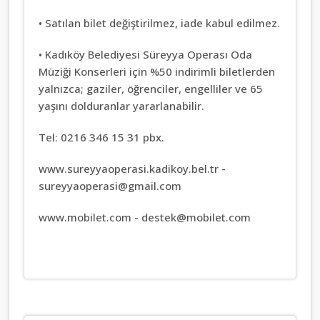
• Satılan bilet değiştirilmez, iade kabul edilmez.
• Kadıköy Belediyesi Süreyya Operası Oda
Müziği Konserleri için %50 indirimli bi­letlerden
yalnızca; gaziler, öğrenciler, engelliler ve 65
yaşını dolduranlar yararlanabilir.
Tel: 0216 346 15 31 pbx.
www.sureyyaoperasi.kadikoy.bel.tr -
sureyyaoperasi@gmail.com
www.mobilet.com -
destek@mobilet.com