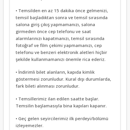
• Temsilden en az 15 dakika önce gelmenizi,
temsil başladıktan sonra ve temsil sırasında
salona giriş çıkış yapmamanızı, salona
girmeden önce cep telefonu ve saat
alarmlarınızı kapatmanızı, temsil sırasında
fotoğraf ve film çekimi yapmamanızı, cep
telefonu ve ben­zeri elektronik aletleri hiçbir
şekilde kullanmamanızı önemle rica ederiz.
• İndirimli bilet alanların, kapıda kimlik
göstermesi zorunludur. Kural dışı durumlarda,
fark bileti alınması zorunludur.
• Temsillerimiz ilan edilen saatte başlar.
Temsilin başlamasıyla bina kapıları kapanır.
• Geç gelen seyircilerimiz ilk perdeyi/bölümü
izleyemezler.