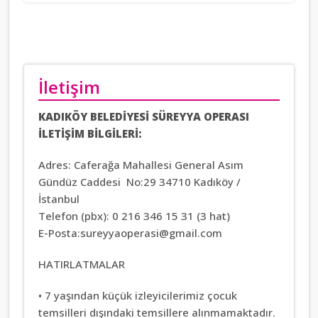
İletişim
KADIKÖY BELEDİYESİ SÜREYYA OPERASI
İLETİŞİM BİLGİLERİ:
Adres: Caferağa Mahallesi General Asım
Gündüz Caddesi No:29 34710 Kadıköy /
İstanbul
Telefon (pbx): 0 216 346 15 31 (3 hat)
E-Posta:
sureyyaoperasi@gmail.com
HATIRLATMALAR
• 7 yaşından küçük izleyicilerimiz çocuk
temsilleri dışındaki temsillere alınmamaktadır.