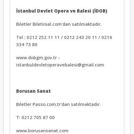
İstanbul Devlet Opera ve Balesi (İDOB)
Biletler Biletinial.com'dan satılmaktadır.
Tel : 0212 252 11 11 / 0212 243 20 11 / 0216
334 73 80
www.dobgm.gov.tr -
istanbuldevletoperavebalesi@gmail.com
Borusan Sanat
Biletler Passo.com.tr'dan satılmaktadır.
T: 0212 705 87 00
www.borusansanat.com