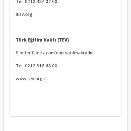
Tel: 0212 334 07 00
iksv.org
Türk Eğitim Vakfı (TEV)
Biletler Biletix.com'dan satılmaktadır.
Tel: 0212 318 68 00
www.tev.org.tr